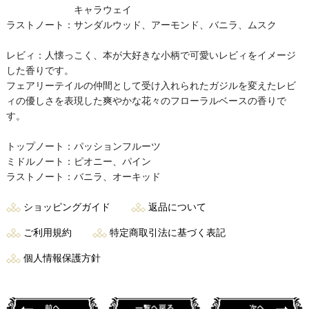
キャラウェイ
ラストノート：サンダルウッド、アーモンド、バニラ、ムスク
レビィ：人懐っこく、本が大好きな小柄で可愛いレビィをイメージ
した香りです。
フェアリーテイルの仲間として受け入れられたガジルを変えたレビ
ィの優しさを表現した爽やかな花々のフローラルベースの香りで
す。
トップノート：パッションフルーツ
ミドルノート：ピオニー、パイン
ラストノート：バニラ、オーキッド
ショッピングガイド
返品について
ご利用規約
特定商取引法に基づく表記
個人情報保護方針