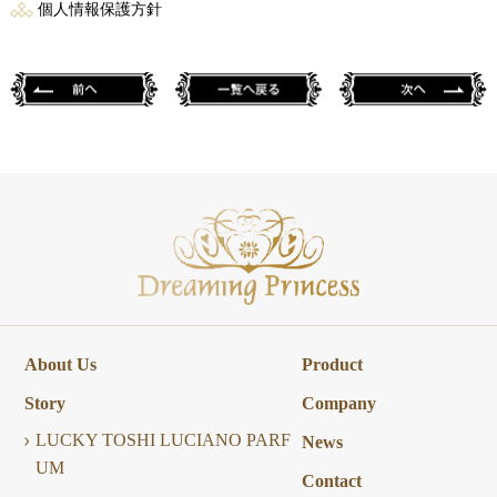
個人情報保護方針
About Us
Product
Story
Company
LUCKY TOSHI LUCIANO PARF
News
UM
Contact