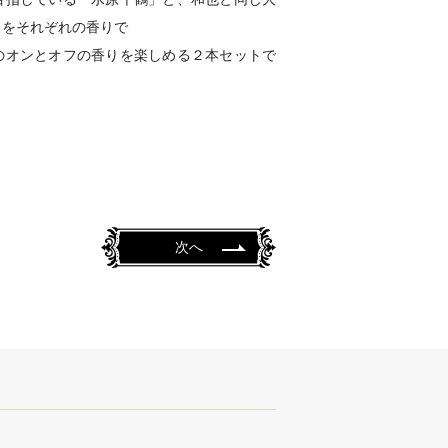
」をそれぞれの香りで
のオンとオフの香りを楽しめる２本セットで
次へ