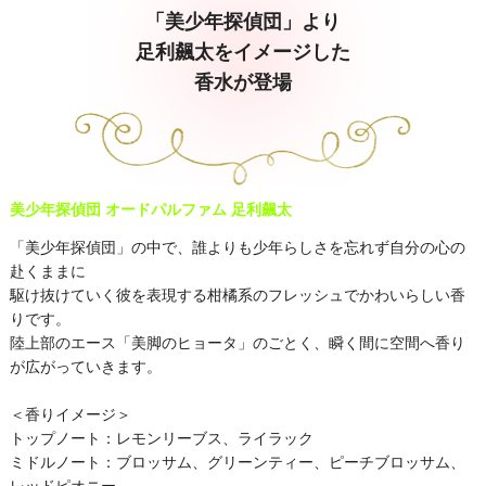
「美少年探偵団」より
足利飆太をイメージした
香水が登場
美少年探偵団 オードパルファム 足利飆太
「美少年探偵団」の中で、誰よりも少年らしさを忘れず自分の心の
赴くままに
駆け抜けていく彼を表現する柑橘系のフレッシュでかわいらしい香
りです。
陸上部のエース「美脚のヒョータ」のごとく、瞬く間に空間へ香り
が広がっていきます。
＜香りイメージ＞
トップノート：レモンリーブス、ライラック
ミドルノート：ブロッサム、グリーンティー、ピーチブロッサム、