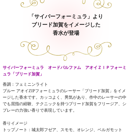
「サイバーフォーミュラ」より
ブリード加賀をイメージした
香水が登場
サイバーフォーミュラ オードパルファム アオイＺＩＰフォーミ
ュラ「ブリード加賀」
香調：フェミニンライト
ブルー アオイZIPフォーミュラのレーサー「ブリード加賀」をイメ
ージした香水です。カッコよく、男気があり、作中のレーサーの中
でも屈指の経験、テクニックを持つブリード加賀をフリージア、シ
プレーの力強い香りで表現しています。
香りイメージ
トップノート：城太郎フゼア、スモモ、オレンジ、ベルガモット