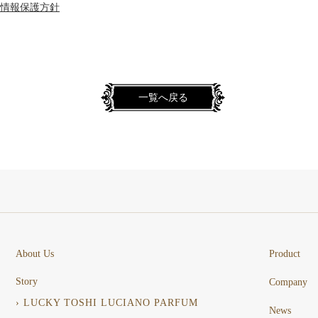
情報保護方針
一覧へ戻る
About Us
Product
Story
Company
› LUCKY TOSHI LUCIANO PARFUM
News