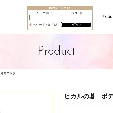
MEMBER ログイン
メールアドレス
パスワード
Produ
ログイン
パスワードを忘れた方
Product
 塔矢アキラ
ヒカルの碁 ボ