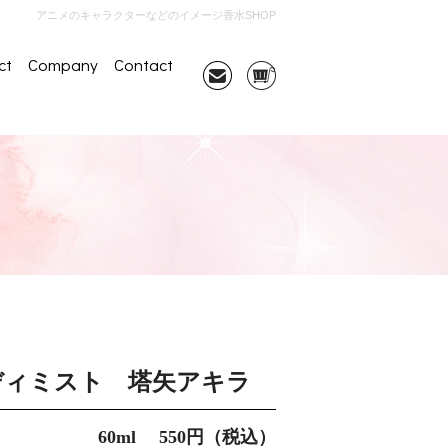
アニメのキャラクターなどのイメージ香水SHOP
ct
Company
Contact
ディミスト 塔矢アキラ
60ml 550円（税込）