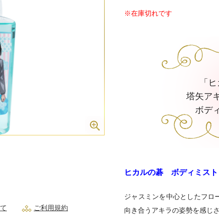
※在庫切れです
「ヒ
塔矢ア
ボデ
ヒカルの碁 ボディミスト
ジャスミンを中心としたフロ
て
ご利用規約
向き合うアキラの姿勢を感じ