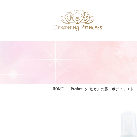
HOME
Product
ヒカルの碁 ボディミスト