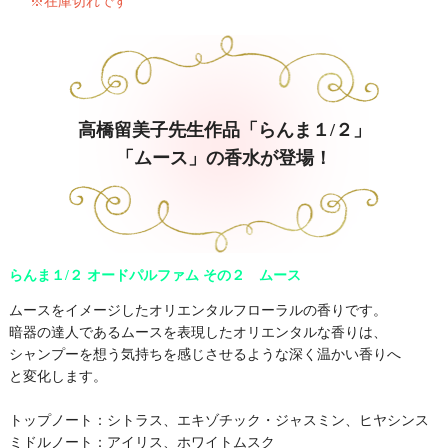
※在庫切れです
高橋留美子先生作品「らんま１/２」
「ムース」の香水が登場！
らんま１/２ オードパルファム その２ ムース
ムースをイメージしたオリエンタルフローラルの香りです。
暗器の達人であるムースを表現したオリエンタルな香りは、
シャンプーを想う気持ちを感じさせるような深く温かい香りへ
と変化します。
トップノート：シトラス、エキゾチック・ジャスミン、ヒヤシンス
ミドルノート：アイリス、ホワイトムスク