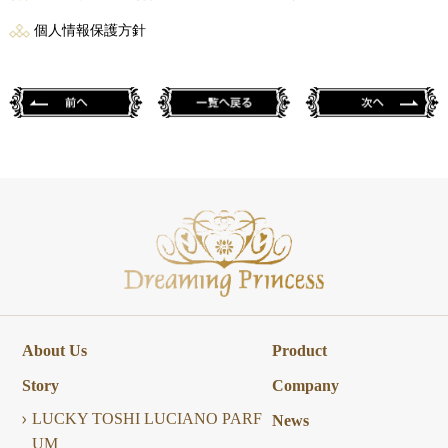
個人情報保護方針
About Us
Product
Story
Company
LUCKY TOSHI LUCIANO PARF
News
UM