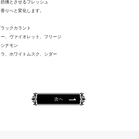
を彷彿とさせるフレッシュ
な香りへと変化します。
ブラックカラント
ニー、ヴァイオレット、フリージ
、シナモン
ニラ、ホワイトムスク、シダー
次へ