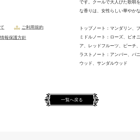
です。クールで大人びた歌唄
な香りは、女性らしい華やか
て
ご利用規約
トップノート：マンダリン、
ミドルノート：ローズ、ピオ
情報保護方針
ア、レッドフルーツ、ピーチ
ラストノート：アンバー、バ
ウッド、サンダルウッド
一覧へ戻る