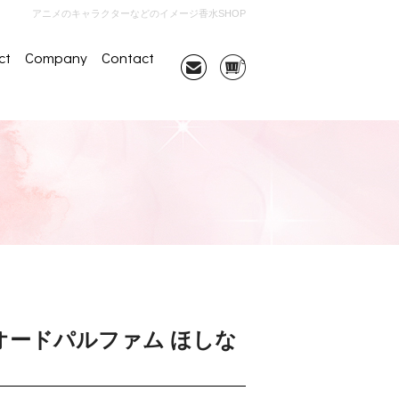
アニメのキャラクターなどのイメージ香水SHOP
ct
Company
Contact
オードパルファム ほしな