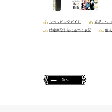
ショッピングガイド
返品につい
特定商取引法に基づく表記
個人
前へ