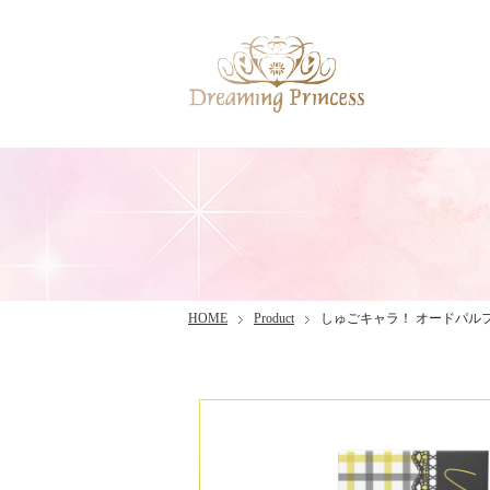
HOME
Product
しゅごキャラ！ オードパル