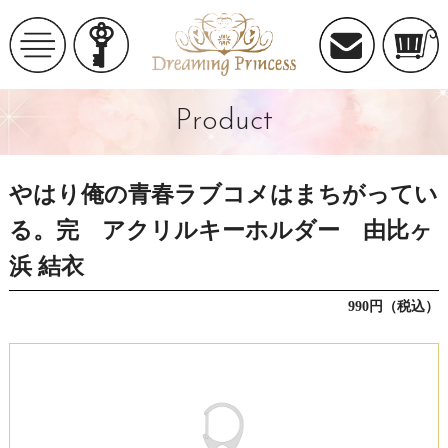
Product
やはり俺の青春ラブコメはまちがってい
る。完 アクリルキーホルダー 由比ヶ
浜 結衣
990円（税込）