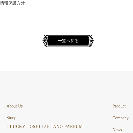
情報保護方針
一覧へ戻る
About Us
Product
Story
Company
› LUCKY TOSHI LUCIANO PARFUM
News