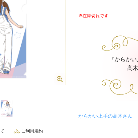
※在庫切れです
『からかい
高木
からかい上手の高木さん 
て
ご利用規約