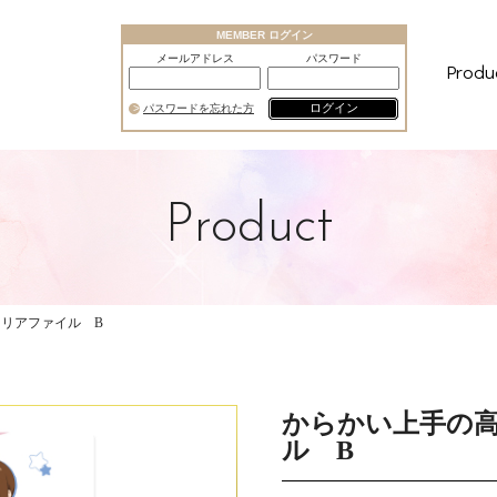
MEMBER ログイン
メールアドレス
パスワード
Produ
ログイン
パスワードを忘れた方
Product
リアファイル B
からかい上手の
ル B