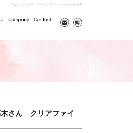
アニメのキャラクターなどのイメージ香水SHOP
ct
Company
Contact
高木さん クリアファイ