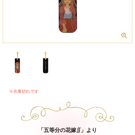
※在庫切れです
「五等分の花嫁∬」より