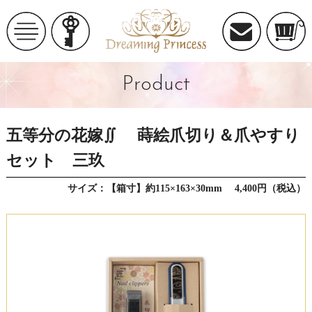
Product
五等分の花嫁∬ 蒔絵爪切り＆爪やすり
セット 三玖
サイズ：【箱寸】約115×163×30mm 4,400円（税込）