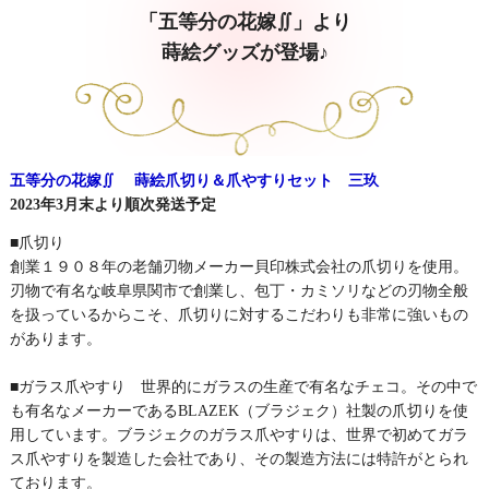
「五等分の花嫁∬」より
蒔絵グッズが登場♪
五等分の花嫁∬ 蒔絵爪切り＆爪やすりセット 三玖
2023年3月末より順次発送予定
■爪切り
創業１９０８年の老舗刃物メーカー貝印株式会社の爪切りを使用。
刃物で有名な岐阜県関市で創業し、包丁・カミソリなどの刃物全般
を扱っているからこそ、爪切りに対するこだわりも非常に強いもの
があります。
■ガラス爪やすり 世界的にガラスの生産で有名なチェコ。その中で
も有名なメーカーであるBLAZEK（ブラジェク）社製の爪切りを使
用しています。ブラジェクのガラス爪やすりは、世界で初めてガラ
ス爪やすりを製造した会社であり、その製造方法には特許がとられ
ております。