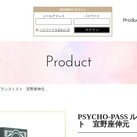
MEMBER ログイン
メールアドレス
パスワード
Produ
ログイン
パスワードを忘れた方
Product
フレグランスミスト 宜野座伸元
PSYCHO-PAS
ト 宜野座伸元