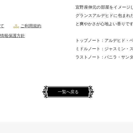
宜野座伸元の部屋をイメージ
グランスアルデヒドに包まれ
と爽やかさが心地よい香りで
て
ご利用規約
情報保護方針
トップノート：アルデヒド・
ミドルノート：ジャスミン・
ラストノート：バニラ・サン
一覧へ戻る