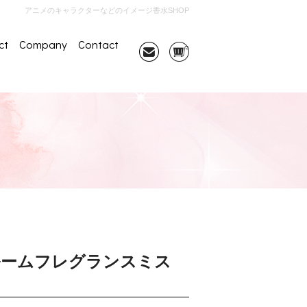
アニメのキャラクターなどのイメージ香水SHOP
ct
Company
Contact
S ルームフレグランスミス