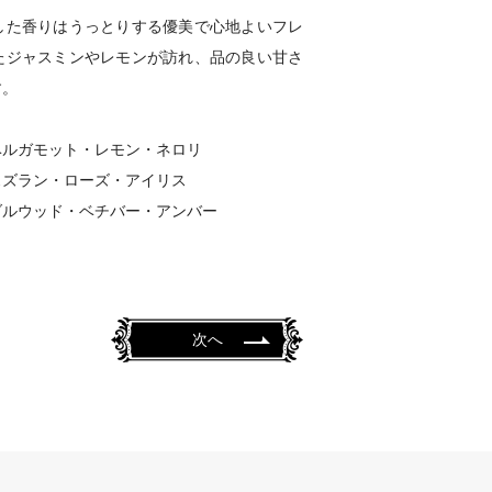
した香りはうっとりする優美で心地よいフレ
たジャスミンやレモンが訪れ、品の良い甘さ
す。
ベルガモット・レモン・ネロリ
スズラン・ローズ・アイリス
ダルウッド・ベチバー・アンバー
次へ