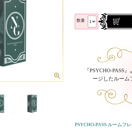
数量
『PSYCHO-PA
ージしたルーム
PSYCHO-PASS ルー