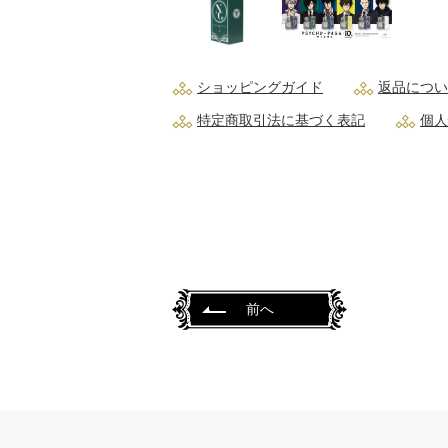
ショッピングガイド
返品につい
特定商取引法に基づく表記
個人
前へ