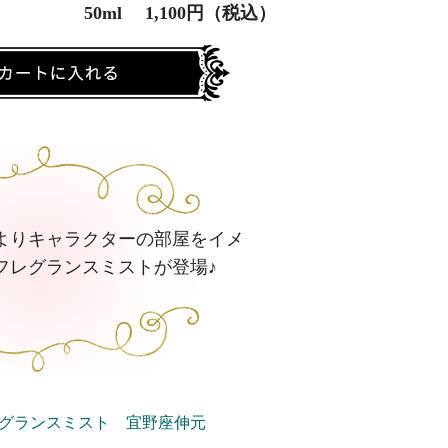
50ml 1,100円（税込）
SS』よりキャラクターの部屋をイメ
フレグランスミストが登場♪
ムフレグランスミスト 宜野座伸元