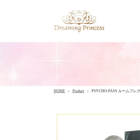
HOME
Product
PSYCHO-PASS ルーム