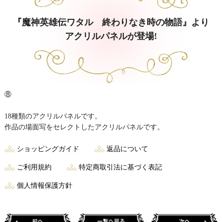
『魔神英雄伝ワタル 終わりなき時の物語』より
アクリルパネルが登場!
⑧
18種類のアクリルパネルです。
作品の場面写をセレクトしたアクリルパネルです。
ショッピングガイド
返品について
ご利用規約
特定商取引法に基づく表記
個人情報保護方針