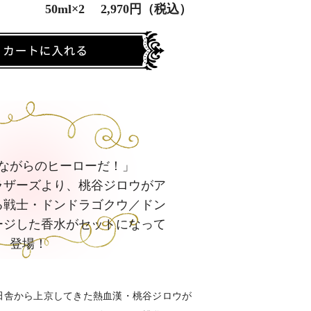
50ml×2 2,970円（税込）
ながらのヒーローだ！」
ラザーズより、桃谷ジロウがア
る戦士・ドンドラゴクウ／ドン
ージした香水がセットになって
登場！
田舎から上京してきた熱血漢・桃谷ジロウが