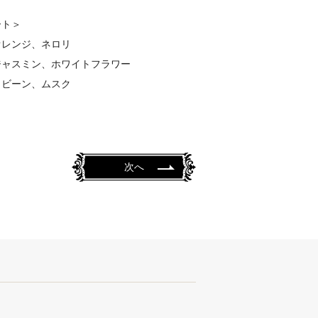
ート＞
オレンジ、ネロリ
ジャスミン、ホワイトフラワー
カビーン、ムスク
次へ