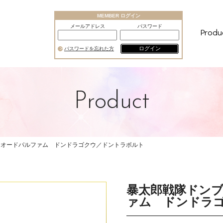
MEMBER ログイン
メールアドレス
パスワード
Produ
ログイン
パスワードを忘れた方
Product
 オードパルファム ドンドラゴクウ／ドントラボルト
暴太郎戦隊ドン
ァム ドンドラ