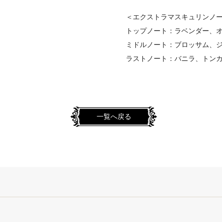
＜エクストラマスキュリンノ
トップノート：ラベンダー、
ミドルノート：ブロッサム、
ラストノート：バニラ、トン
一覧へ戻る