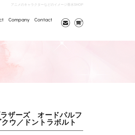
アニメのキャラクターなどのイメージ香水SHOP
ct
Company
Contact
ブラザーズ オードパルフ
ゴクウ／ドントラボルト