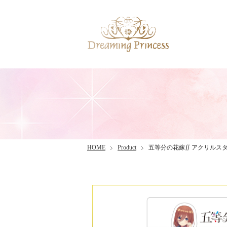
HOME
Product
五等分の花嫁∬ アクリルス