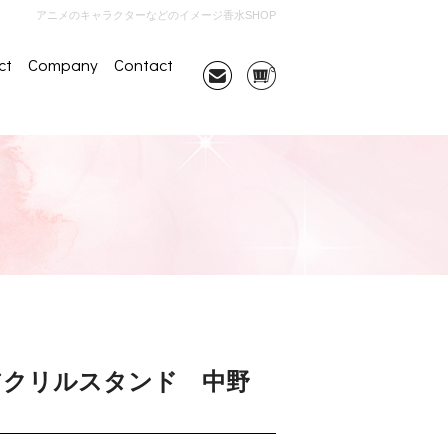
アニメのキャラクターなどのイメージ香水SHOP
ct
Company
Contact
 アクリルスタンド 中野