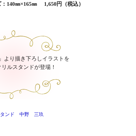
：140㎜×165㎜ 1,650円（税込）
」より描き下ろしイラストを
クリルスタンドが登場！
スタンド 中野 三玖