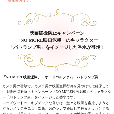
※在庫切れです
映画盗撮防止キャンペーン
「NO MORE映画泥棒」のキャラクター
「パトランプ男」をイメージした香水が登場！
「NO MORE映画泥棒」 オードパルファム パトランプ男
カメラ男の宿敵で、カメラ男の映画盗撮行為を見つけては確保して
いる映画盗撮防止キャンペーン「NO MORE映画泥棒」のキャラクタ
ー「パトランプ男」をイメージした香水です。
ローズウッドのエキゾチックな香りは、堂々と映画を盗撮しようと
するカメラ男を見つけ次第、頭のランプを回して捕まえようとする