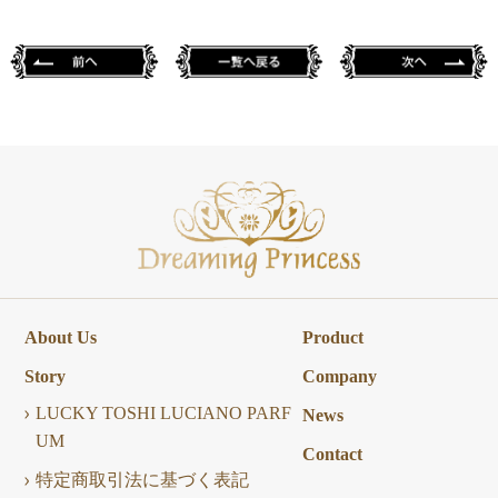
About Us
Product
Story
Company
LUCKY TOSHI LUCIANO PARF
News
UM
Contact
特定商取引法に基づく表記