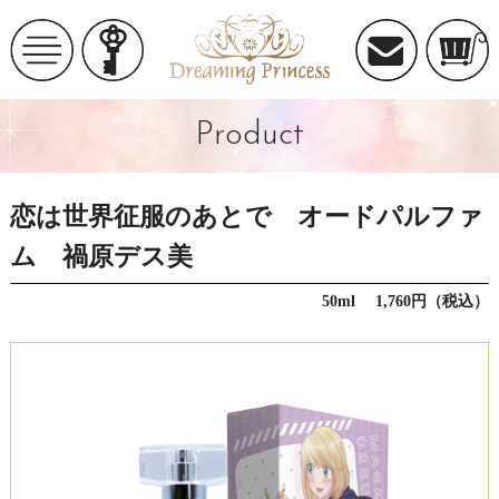
Product
恋は世界征服のあとで オードパルファ
ム 禍原デス美
50ml 1,760円（税込）