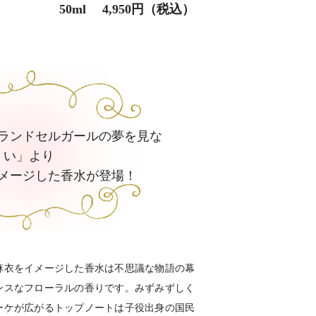
50ml 4,950円（税込）
ランドセルガールの夢を見な
い」より
メージした香水が登場！
麻衣をイメージした香水は不思議な物語の幕
ンスなフローラルの香りです。みずみずしく
ーケが広がるトップノートは子役出身の国民