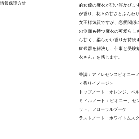
情報保護方針
的女優の麻衣が思い浮かびま
が香り、花々の甘さとふんわ
女王様気質ですが、恋愛関係
の側面も持つ麻衣の可愛らし
ら甘く、柔らかい香りが持続
症候群を解決し、仕事と受験
衣さん」を感じます。
香調：アドレセンスピオニー
＜香りイメージ＞
トップノート：オレンジ、ベ
ミドルノート：ピオニー、セ
ット、フローラルブーケ
ラストノート：ホワイトムス