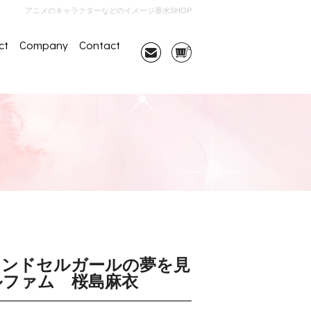
アニメのキャラクターなどのイメージ香水SHOP
ct
Company
Contact
ランドセルガールの夢を見
ルファム 桜島麻衣