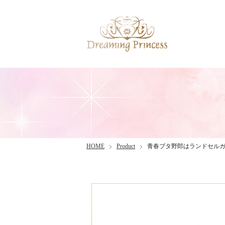
HOME
Product
青春ブタ野郎はランドセル