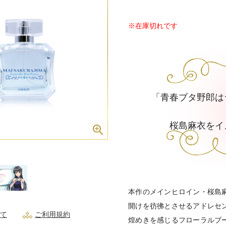
※在庫切れです
「青春ブタ野郎は
桜島麻衣をイ
本作のメインヒロイン・桜島
開けを彷彿とさせるアドレセ
て
ご利用規約
煌めきを感じるフローラルブ