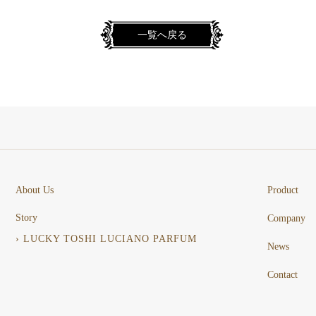
一覧へ戻る
About Us
Product
Story
Company
› LUCKY TOSHI LUCIANO PARFUM
News
Contact