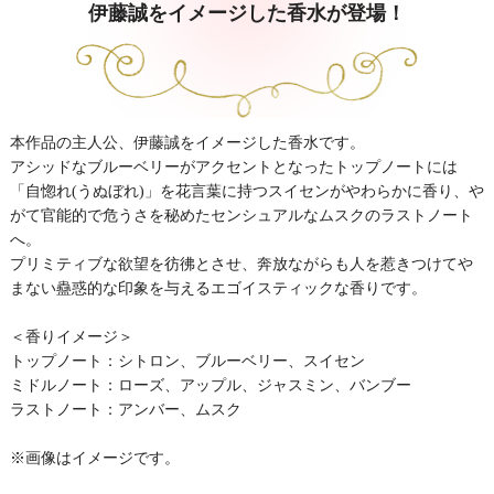
伊藤誠をイメージした香水が登場！
本作品の主人公、伊藤誠をイメージした香水です。
アシッドなブルーベリーがアクセントとなったトップノートには
「自惚れ(うぬぼれ)」を花言葉に持つスイセンがやわらかに香り、や
がて官能的で危うさを秘めたセンシュアルなムスクのラストノート
へ。
プリミティブな欲望を彷彿とさせ、奔放ながらも人を惹きつけてや
まない蠱惑的な印象を与えるエゴイスティックな香りです。
＜香りイメージ＞
トップノート：シトロン、ブルーベリー、スイセン
ミドルノート：ローズ、アップル、ジャスミン、バンブー
ラストノート：アンバー、ムスク
※画像はイメージです。