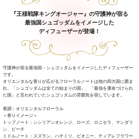
『王様戦隊キングオージャー』の守護神が宿る
最強国シュゴッダムをイメージした
ディフューザーが登場！
守護神が宿る最強国・シュゴッダムをイメージしたディフューザー
です。
オリエンタルな香りが広がるフローラルノートは他の四大国に囲ま
れ、「シュゴッダムは全ての始まりの国」、「最強を運命づけられ
た国」と言われていたシュゴッダムの雰囲気を宿しています。
香調：オリエンタルフローラル
＜香りイメージ＞
トップノート：シシリアンオレンジ、ローズ、ロニセラ、マンダリ
ン、ピーチ
ミドルノート：スズラン、ハチミツ、ピオニー、ティアレフラワー