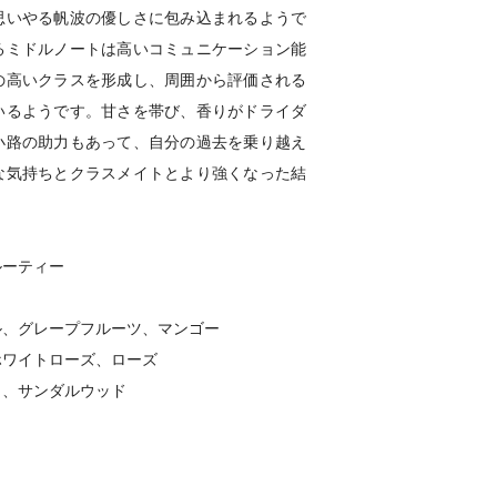
思いやる帆波の優しさに包み込まれるようで
るミドルノートは高いコミュニケーション能
の高いクラスを形成し、周囲から評価される
いるようです。甘さを帯び、香りがドライダ
小路の助力もあって、自分の過去を乗り越え
な気持ちとクラスメイトとより強くなった結
ルーティー
ル、グレープフルーツ、マンゴー
ホワイトローズ、ローズ
ク、サンダルウッド