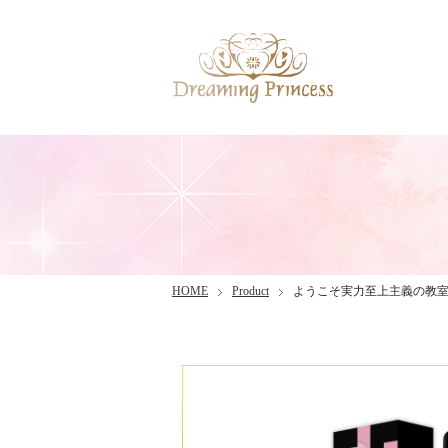
HOME
Product
ようこそ実力至上主義の教室