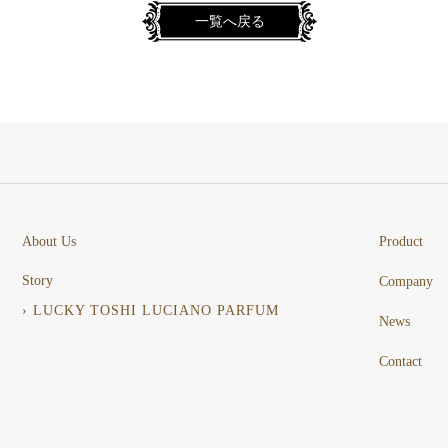
一覧へ戻る
About Us
Product
Story
Company
› LUCKY TOSHI LUCIANO PARFUM
News
Contact