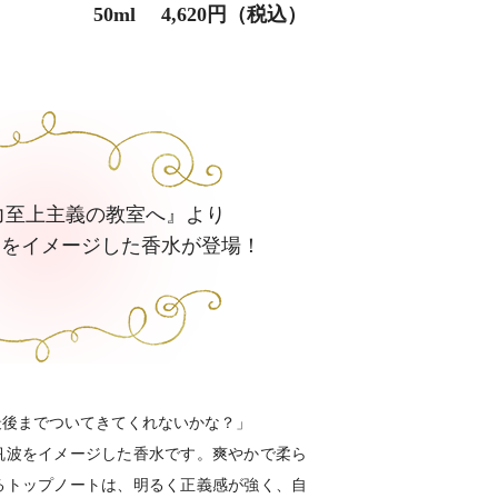
50ml 4,620円（税込）
力至上主義の教室へ』より
ーをイメージした香水が登場！
最後までついてきてくれないかな？」
帆波をイメージした香水です。爽やかで柔ら
るトップノートは、明るく正義感が強く、自