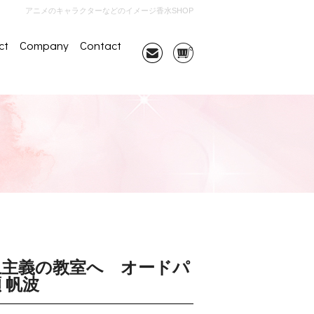
アニメのキャラクターなどのイメージ香水SHOP
ct
Company
Contact
上主義の教室へ オードパ
 帆波