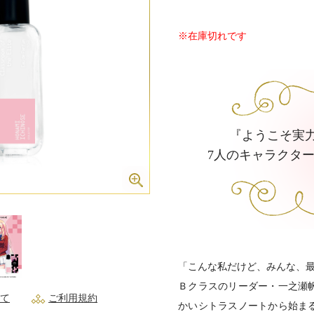
※在庫切れです
『ようこそ実
7人のキャラクタ
「こんな私だけど、みんな、
Ｂクラスのリーダー・一之瀬
て
ご利用規約
かいシトラスノートから始ま