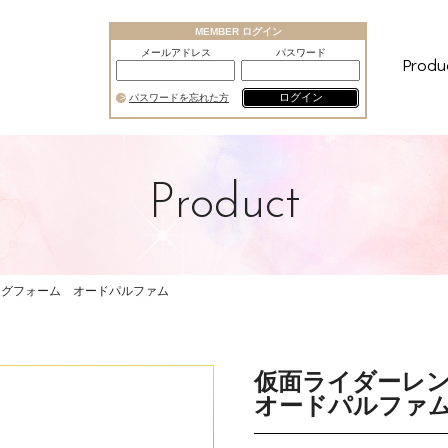
MEMBER ログイン
メールアドレス
パスワード
Produ
ログイン
パスワードを忘れた方
Product
ングフォーム オードパルファム
仮面ライダーレ
オードパルファ