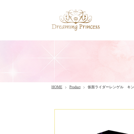
HOME
Product
仮面ライダーレンゲル キ