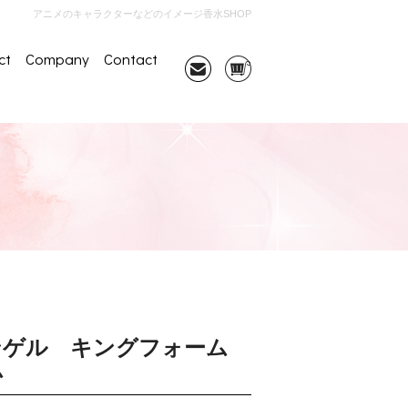
アニメのキャラクターなどのイメージ香水SHOP
ct
Company
Contact
ンゲル キングフォーム
ム