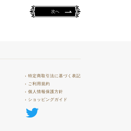
次へ
› 特定商取引法に基づく表記
› ご利用規約
› 個人情報保護方針
› ショッピングガイド