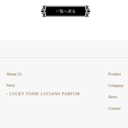
一覧へ戻る
About Us
Product
Story
Company
› LUCKY TOSHI LUCIANO PARFUM
News
Contact