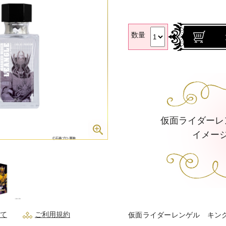
数量
仮面ライダーレ
イメー
て
ご利用規約
仮面ライダーレンゲル キン