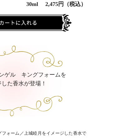
30ml 2,475円（税込）
ンゲル キングフォームを
ジした香水が登場！
グフォーム／上城睦月をイメージした香水で