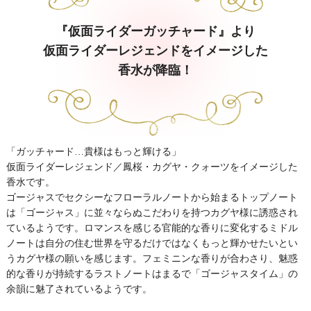
『仮面ライダーガッチャード』より
仮面ライダーレジェンドをイメージした
香水が降臨！
「ガッチャード…貴様はもっと輝ける」
仮面ライダーレジェンド／鳳桜・カグヤ・クォーツをイメージした
香水です。
ゴージャスでセクシーなフローラルノートから始まるトップノート
は「ゴージャス」に並々ならぬこだわりを持つカグヤ様に誘惑され
ているようです。ロマンスを感じる官能的な香りに変化するミドル
ノートは自分の住む世界を守るだけではなくもっと輝かせたいとい
うカグヤ様の願いを感じます。フェミニンな香りが合わさり、魅惑
的な香りが持続するラストノートはまるで「ゴージャスタイム」の
余韻に魅了されているようです。