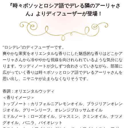
『時々ボソッとロシア語でデレる隣のアーリャさ
ん』よりディフューザーが登場！
“ロシデレ”のディフューザーです。
爽やかな果実をオリエンタルな香りにした魅惑的な香りはどこかア
ーリャさんから冷ややかな視線を向けれられているような気分にな
ります。ウッディノートが少しずつ合わさっていきながら、部屋に
広がっていく香りは時々ボソッとロシア語でデレるアーリャさんを
思い出し、ニヤニヤが止まらなくなりそうです。
香調：オリエンタルウッディ
＜香りイメージ＞
トップノート：カリフォルニアレモンオイル、ブラジリアンオレン
ジオイル、グリーンリーフ、オレンジブロッサムオイル
ミドルノート：ローズオイル、ジャスミン、クミンオイル、ナツメ
グオイル、バニラ、バイオレット