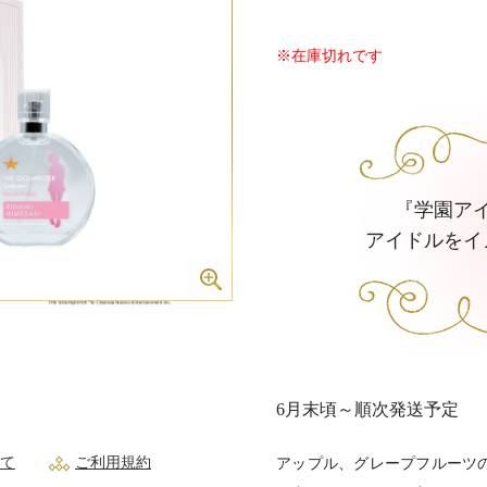
※在庫切れです
『学園ア
アイドルをイ
6月末頃～順次発送予定
て
ご利用規約
アップル、グレープフルーツ