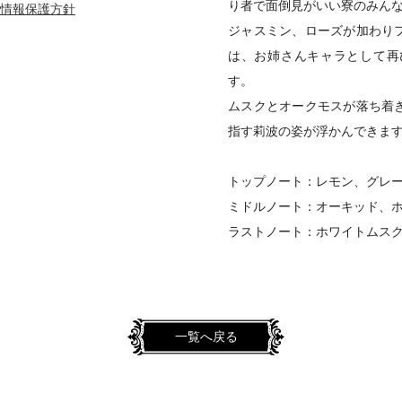
り者で面倒見がいい寮のみん
情報保護方針
ジャスミン、ローズが加わり
は、お姉さんキャラとして再
す。
ムスクとオークモスが落ち着
指す莉波の姿が浮かんできま
トップノート：レモン、グレ
ミドルノート：オーキッド、
ラストノート：ホワイトムス
一覧へ戻る