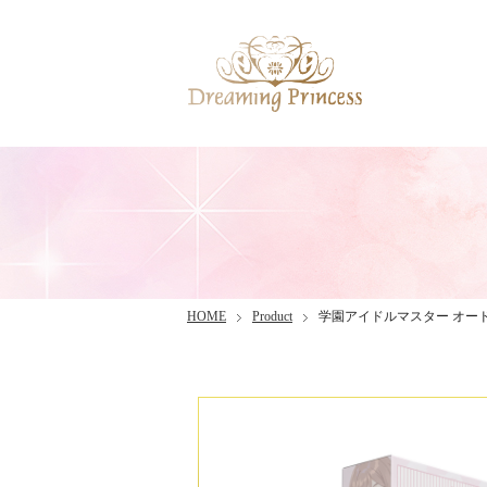
HOME
Product
学園アイドルマスター オー