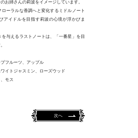
なのお姉さんの莉波をイメージしています。
フローラルな香調へと変化するミドルノート
びアイドルを目指す莉波の心境が浮かびま
きを与えるラストノートは、「一番星」を目
す。
ープフルーツ、アップル
ホワイトジャスミン、ローズウッド
ク、モス
次へ