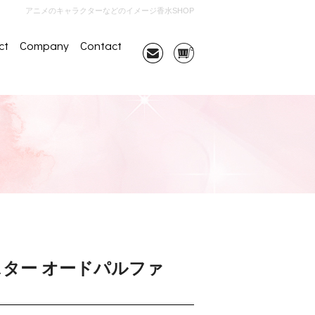
アニメのキャラクターなどのイメージ香水SHOP
ct
Company
Contact
ター オードパルファ