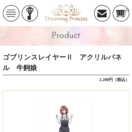
Product
ゴブリンスレイヤーⅡ アクリルパネ
ル 牛飼娘
2,200円（税込）