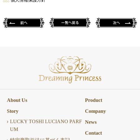
個人情報保護方針
About Us
Product
Story
Company
LUCKY TOSHI LUCIANO PARF
News
UM
Contact