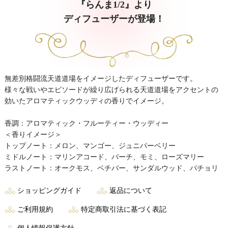
『らんま1/2』より
ディフューザーが登場！
無差別格闘流天道道場をイメージしたディフューザーです。
様々な戦いやエピソードが繰り広げられる天道道場をアクセントの
効いたアロマティックウッディの香りでイメージ。
香調：アロマティック・フルーティー・ウッディー
＜香りイメージ＞
トップノート：メロン、マンゴー、ジュニパーベリー
ミドルノート：マリンアコード、バーチ、モミ、ローズマリー
ラストノート：オークモス、ベチバー、サンダルウッド、パチョリ
ショッピングガイド
返品について
ご利用規約
特定商取引法に基づく表記