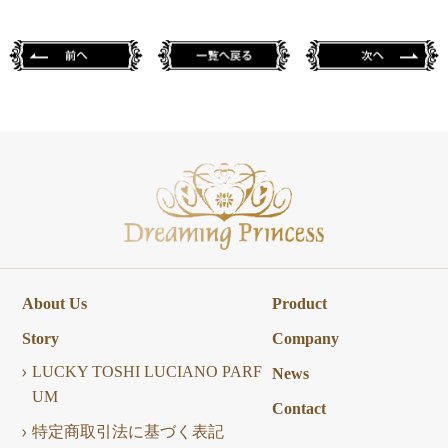
About Us
Product
Story
Company
LUCKY TOSHI LUCIANO PARF
News
UM
Contact
特定商取引法に基づく表記