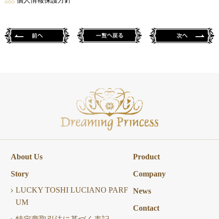
個人情報保護方針
About Us
Product
Story
Company
LUCKY TOSHI LUCIANO PARF
News
UM
Contact