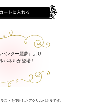
ムハンター麗夢』より
ルパネルが登場！
イラストを使用したアクリルパネルです。