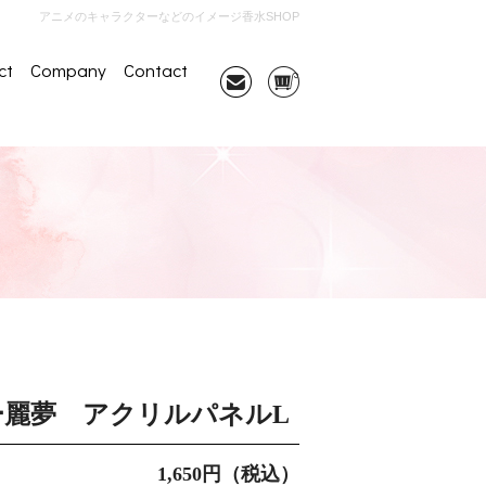
アニメのキャラクターなどのイメージ香水SHOP
ct
Company
Contact
ー麗夢 アクリルパネルL
1,650円（税込）