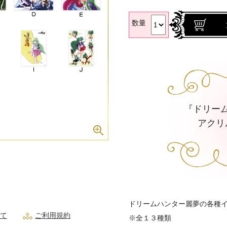
数量
『ドリー
アクリ
ドリームハンター麗夢の各種
て
ご利用規約
※全１３種類