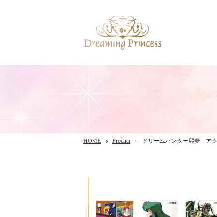
HOME
Product
ドリームハンター麗夢 アク