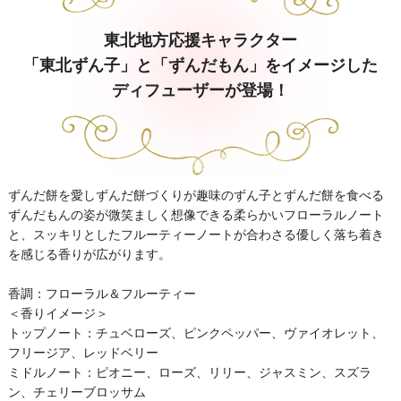
東北地方応援キャラクター
「東北ずん子」と「ずんだもん」をイメージした
ディフューザーが登場！
ずんだ餅を愛しずんだ餅づくりが趣味のずん子とずんだ餅を食べる
ずんだもんの姿が微笑ましく想像できる柔らかいフローラルノート
と、スッキリとしたフルーティーノートが合わさる優しく落ち着き
を感じる香りが広がります。
香調：フローラル＆フルーティー
＜香りイメージ＞
トップノート：チュベローズ、ピンクペッパー、ヴァイオレット、
フリージア、レッドベリー
ミドルノート：ピオニー、ローズ、リリー、ジャスミン、スズラ
ン、チェリーブロッサム