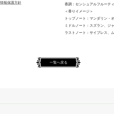
情報保護方針
香調：センシュアルフルーテ
＜香りイメージ＞
トップノート：マンダリン・
ミドルノート：スズラン、ジ
ラストノート：サイブレス、
一覧へ戻る