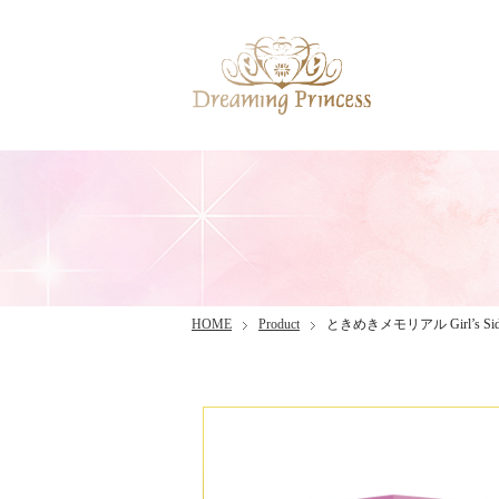
HOME
Product
ときめきメモリアル Girl’s S