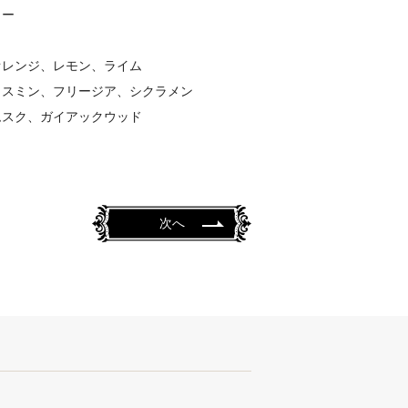
ィー
オレンジ、レモン、ライム
ャスミン、フリージア、シクラメン
ムスク、ガイアックウッド
次へ