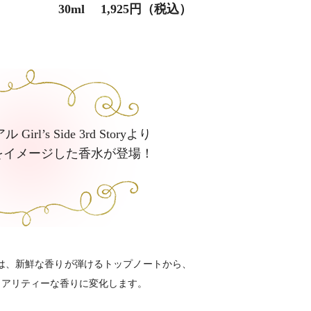
30ml 1,925円（税込）
rl’s Side 3rd Storyより
をイメージした香水が登場！
は、新鮮な香りが弾けるトップノートから、
ュアリティーな香りに変化します。