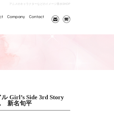
アニメのキャラクターなどのイメージ香水SHOP
ct
Company
Contact
rl’s Side 3rd Story
ム 新名旬平