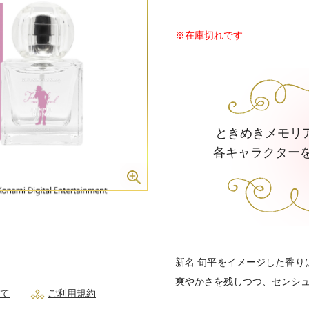
※在庫切れです
ときめきメモリアル Gi
各キャラクター
新名 旬平をイメージした香り
爽やかさを残しつつ、センシ
て
ご利用規約