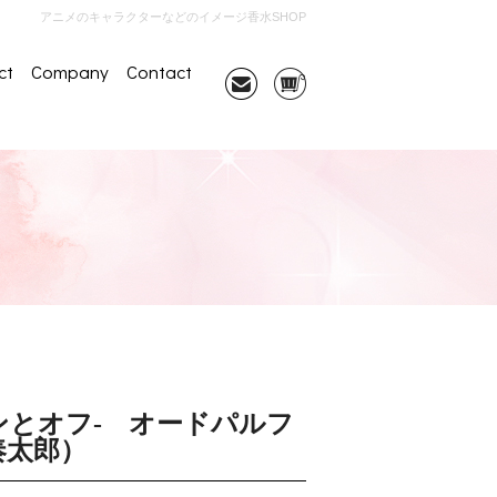
アニメのキャラクターなどのイメージ香水SHOP
ct
Company
Contact
ンとオフ- オードパルフ
奏太郎）