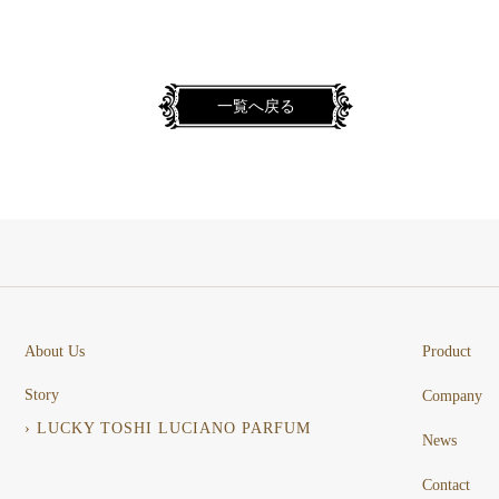
一覧へ戻る
About Us
Product
Story
Company
› LUCKY TOSHI LUCIANO PARFUM
News
Contact