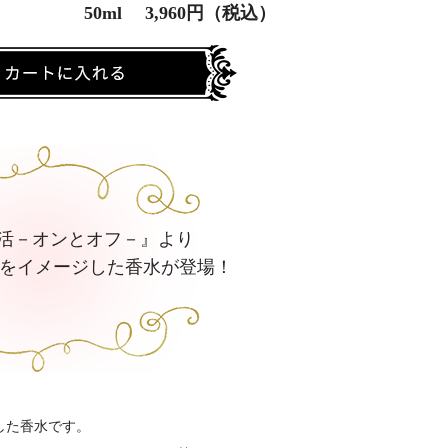
50ml 3,960円（税込）
活－オンとオフ－』より
）をイメージした香水が登場！
した香水です。