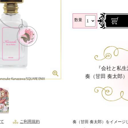
数量
『会社と私生
奏（甘田 奏太郎
て
ご利用規約
奏（甘田 奏太郎）をイメージ