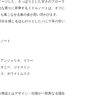
メージした、さっぱりとした甘さのフローラ
的な香りに昇華するミドルノートは、オフに
ンも着こなせる奏の姿が思い浮かびます。
部分を感じるほんのりとしたバニラ等の甘い
ルノート
、アンジェリカ、リリー
ピオニー、ジャスミン
リス、ホワイトムスク
の商品とはデザイン・仕様が一部異なる場合