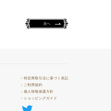
次へ
› 特定商取引法に基づく表記
› ご利用規約
› 個人情報保護方針
› ショッピングガイド