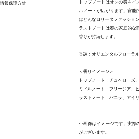
トップノートはオンの奏をイ
情報保護方針
ルノートが広がります。官能
はどんなロリータファッショ
ラストノートは奏の家庭的な
香りが持続します。
香調：オリエンタルフローラ
＜香りイメージ＞
トップノート：チュベローズ
ミドルノート：フリージア、
ラストノート：バニラ、アイ
※画像はイメージです。実際
がございます。