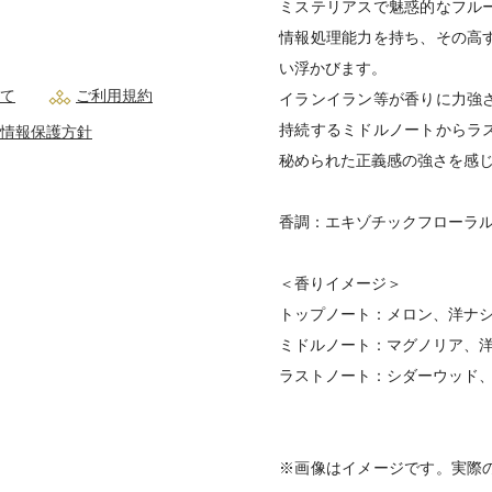
ミステリアスで魅惑的なフル
情報処理能力を持ち、その高
い浮かびます。
て
ご利用規約
イランイラン等が香りに力強
持続するミドルノートからラ
情報保護方針
秘められた正義感の強さを感
香調：エキゾチックフローラ
＜香りイメージ＞
トップノート：メロン、洋ナ
ミドルノート：マグノリア、
ラストノート：シダーウッド
※画像はイメージです。実際