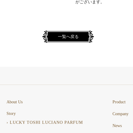
がございます。
一覧へ戻る
About Us
Product
Story
Company
› LUCKY TOSHI LUCIANO PARFUM
News