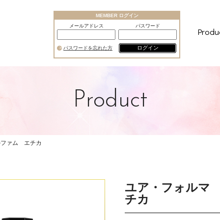
MEMBER ログイン
メールアドレス
パスワード
Produ
ログイン
パスワードを忘れた方
Product
ルファム エチカ
ユア・フォルマ
チカ