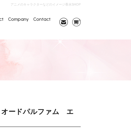
アニメのキャラクターなどのイメージ香水SHOP
ct
Company
Contact
 オードパルファム エ