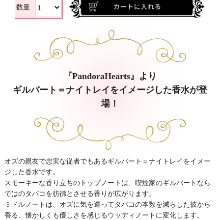
数量
『PandoraHearts』より
ギルバート＝ナイトレイをイメージした香水が登
場！
オズの親友で忠実な従者でもあるギルバート＝ナイトレイをイメー
ジした香水です。
スモーキーな香り立ちのトップノートは、喫煙家のギルバートなら
ではのタバコを彷彿とさせる香りが広がります。
ミドルノートは、オズに気を遣ってタバコの本数を減らした彼から
香る、懐かしくも優しさを感じるウッディノートに変化します。