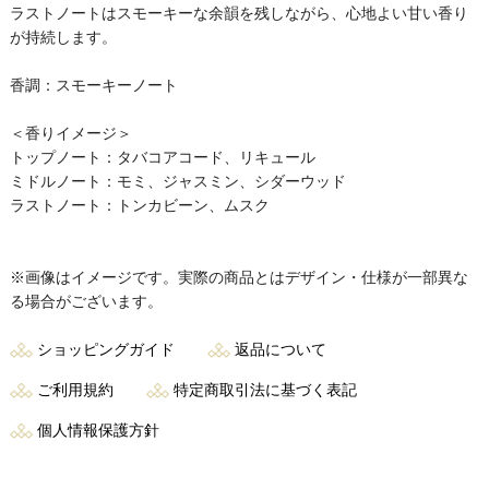
ラストノートはスモーキーな余韻を残しながら、心地よい甘い香り
が持続します。
香調：スモーキーノート
＜香りイメージ＞
トップノート：タバコアコード、リキュール
ミドルノート：モミ、ジャスミン、シダーウッド
ラストノート：トンカビーン、ムスク
※画像はイメージです。実際の商品とはデザイン・仕様が一部異な
る場合がございます。
ショッピングガイド
返品について
ご利用規約
特定商取引法に基づく表記
個人情報保護方針