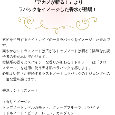
『アカメが斬る！』より
ラバックをイメージした香水が登場！
索的を担当するナイトレイドの一員ラバックをイメージした香水で
す。
爽やかなシトラスノートは広がるトップノートは明るく陽気なお調
子者の姿が思い浮かびます。
柑橘系の香りとスパイシーな香りが加わるミドルノートは「クロー
ステール」を起用に使う天才肌のラバックを感じます。
心地よい甘さが持続するラストノートはラバックのナジェンダへの
一途な愛を感じます。
香調：シトラスノート
＜香りイメージ＞
トップノート：ベルガモット、グレープフルーツ、パパイヤ
ミドルノート：ピーチ、レモン、カルダモン