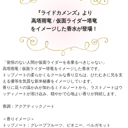
『ライドカメンズ』より
高塔雨竜 / 仮面ライダー塔竜
をイメージした香水が登場！
「覚悟のない人間が仮面ライダーを名乗るべきじゃない」
高塔雨竜 / 仮面ライダー塔竜をイメージした香水です。
トップノートの柔らかくもクールな香り立ちは、ひたむきに兄を支
える優等生気質な新米秘書をイメージしています。
香りに花々の温かみが加わるミドルノートから、ラストノートはウ
ッディノートが溶け込み、穏やかで心地よい香りが持続します。
香調：アクアティックノート
＜香りイメージ＞
トップノート：グレープフルーツ、ピオニー、ベルガモット