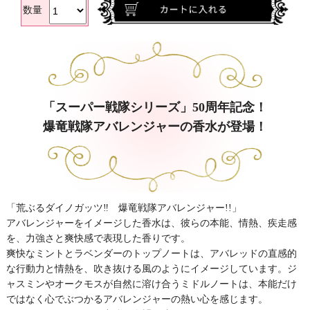
数量
「スーパー戦隊シリーズ」50周年記念！
爆竜戦隊アバレンジャーの香水が登場！
「荒ぶるダイノガッツ‼︎ 爆竜戦隊アバレンジャー!!」
アバレンジャーをイメージした香水は、彼らの本能、情熱、疾走感
を、力強さと爽快感で表現した香りです。
爽快なミントとラベンダーのトップノートは、アバレッドの直感的
な行動力と情熱を、吹き抜ける風のようにイメージしています。ジ
ャスミンやオークモスが自然に溶け合うミドルノートは、本能だけ
ではなく心でぶつかるアバレンジャーの熱い心を感じます。