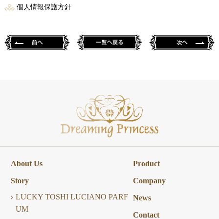
個人情報保護方針
About Us
Product
Story
Company
LUCKY TOSHI LUCIANO PARF
News
UM
Contact