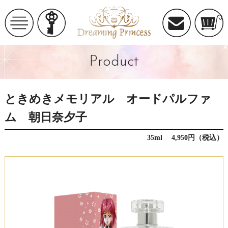
Product
ときめきメモリアル オードパルファ
ム 朝日奈夕子
35ml 4,950円（税込）