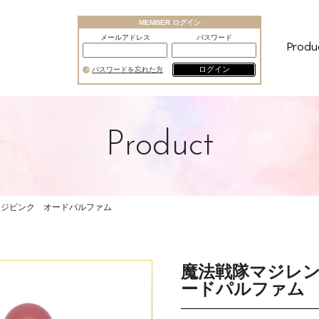
MEMBER ログイン
メールアドレス
パスワード
Produ
ログイン
パスワードを忘れた方
Product
マジピンク オードパルファム
魔法戦隊マジレ
ードパルファム