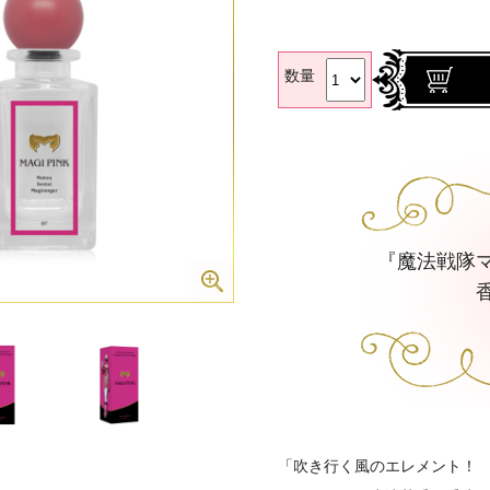
数量
『魔法戦隊
「吹き行く風のエレメント！