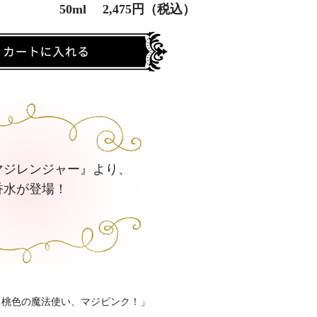
50ml 2,475円（税込）
マジレンジャー』より、
香水が登場！
 桃色の魔法使い、マジピンク！」