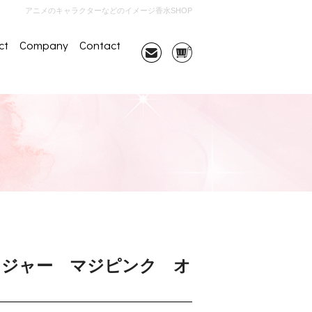
アニメのキャラクターなどのイメージ香水SHOP
ct
Company
Contact
ンジャー マジピンク オ