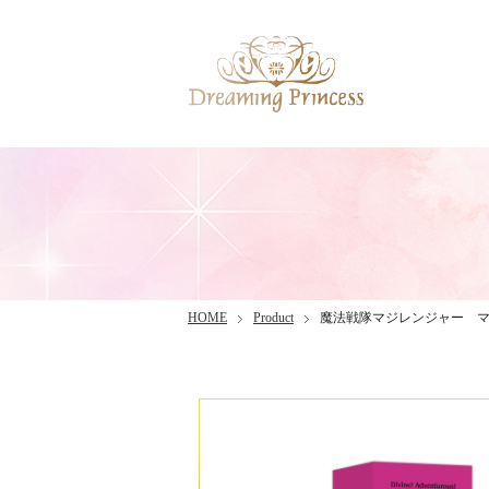
HOME
Product
魔法戦隊マジレンジャー 