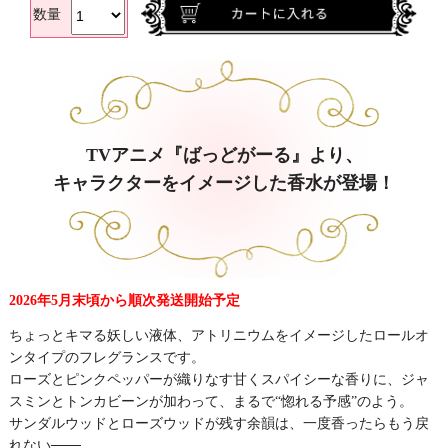
数量
TVアニメ『ばっどがーる』より、
キャラクターをイメージした香水が登場！
2026年5月末頃から順次発送開始予定
ちょっとキマる妖しい液体、アトリニウムをイメージしたロールオ
ンタイプのフレグランスです。
ローズとピンクペッパーが織りなす甘くスパイシーな香りに、ジャ
スミンとトンカビーンが加わって、まるで“惚れる予感”のよう。
サンダルウッドとローズウッドが残す余韻は、一度香ったらもう戻
れない───