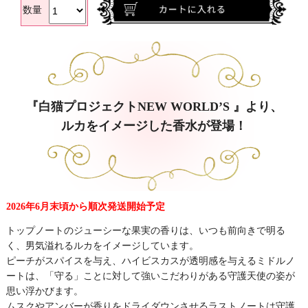
数量
『白猫プロジェクトNEW WORLD’S 』より、
ルカをイメージした香水が登場！
2026年6月末頃から順次発送開始予定
トップノートのジューシーな果実の香りは、いつも前向きで明る
く、男気溢れるルカをイメージしています。
ピーチがスパイスを与え、ハイビスカスが透明感を与えるミドルノ
ートは、「守る」ことに対して強いこだわりがある守護天使の姿が
思い浮かびます。
ムスクやアンバーが香りをドライダウンさせるラストノートは守護