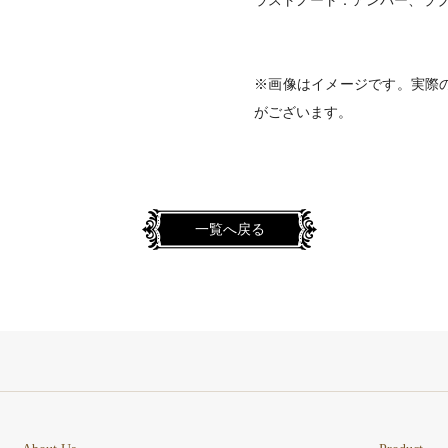
ラストノート：アンバー、ラ
※画像はイメージです。実際
がございます。
一覧へ戻る