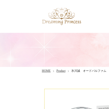
HOME
Product
氷川誠 オードパルファム