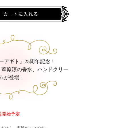
ーアギト』25周年記念！
、葦原涼の香水、ハンドクリー
ムが登場！
発送開始予定