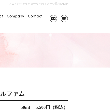
アニメのキャラクターなどのイメージ香水SHOP
ct
Company
Contact
パルファム
50ml 5,500円（税込）