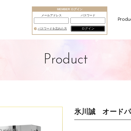
MEMBER ログイン
メールアドレス
パスワード
Produ
ログイン
パスワードを忘れた方
Product
氷川誠 オード