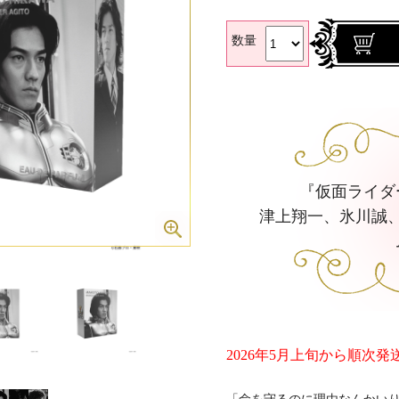
数量
『仮面ライダ
津上翔一、氷川誠
2026年5月上旬から順次