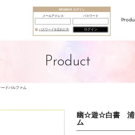
MEMBER ログイン
メールアドレス
パスワード
Produ
ログイン
パスワードを忘れた方
Product
オードパルファム
幽☆遊☆白書 浦
ム