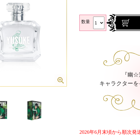
数量
『幽☆
キャラクターを
2026年6月末頃から順次