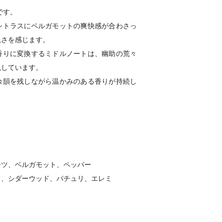
です。
シトラスにベルガモットの爽快感が合わさっ
鋭さを感じます。
香りに変換するミドルノートは、幽助の荒々
現しています。
余韻を残しながら温かみのある香りが持続し
ーツ、ベルガモット、ペッパー
ド、シダーウッド、パチュリ、エレミ
ク