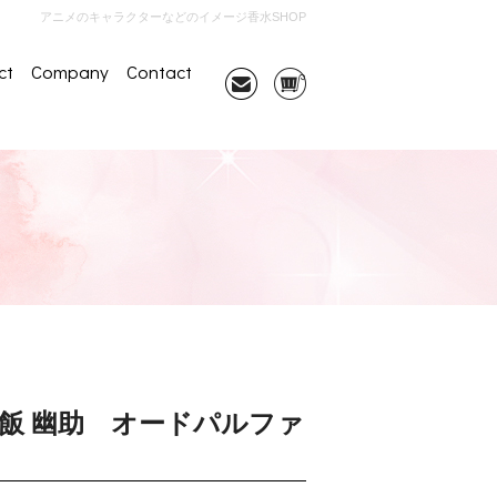
アニメのキャラクターなどのイメージ香水SHOP
ct
Company
Contact
飯 幽助 オードパルファ