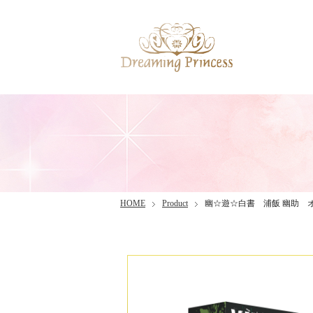
HOME
Product
幽☆遊☆白書 浦飯 幽助 