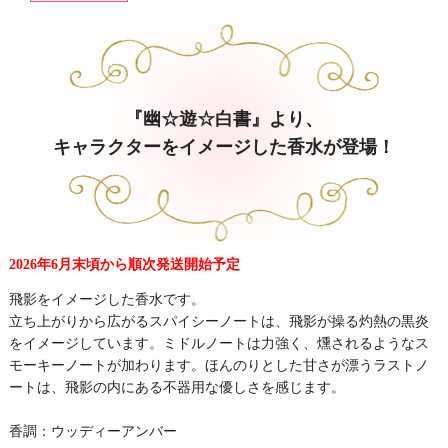
『幽☆遊☆白書』より、
キャラクターをイメージした香水が登場！
2026年6月末頃から順次発送開始予定
飛影をイメージした香水です。
立ち上がりから広がるスパイシーノートは、飛影が操る灼熱の黒炎
をイメージしています。ミドルノートは力強く、燻されるようなス
モーキーノートが加わります。ほんのりとした甘さが漂うラストノ
ートは、飛影の内にある不器用な優しさを感じます。
香調：ウッディーアンバー