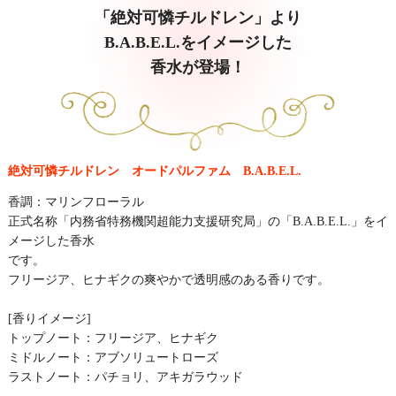
「絶対可憐チルドレン」より
B.A.B.E.L.をイメージした
香水が登場！
絶対可憐チルドレン オードパルファム B.A.B.E.L.
香調：マリンフローラル
正式名称「内務省特務機関超能力支援研究局」の「B.A.B.E.L.」をイ
メージした香水
です。
フリージア、ヒナギクの爽やかで透明感のある香りです。
[香りイメージ]
トップノート：フリージア、ヒナギク
ミドルノート：アブソリュートローズ
ラストノート：パチョリ、アキガラウッド